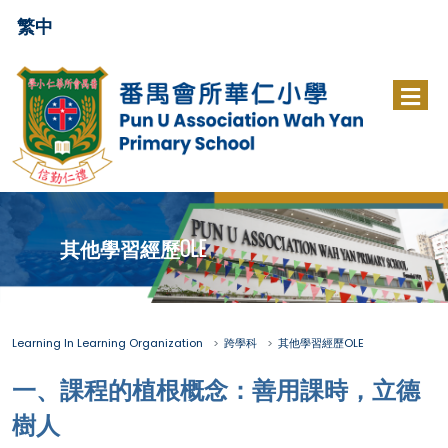
繁中
其他學習經歷OLE
Learning In Learning Organization
跨學科
其他學習經歷OLE
一、課程的植根概念：善用課時，立德
樹人