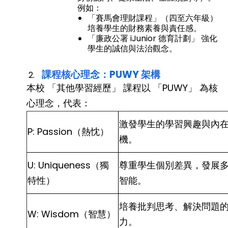
例如：
「賽馬會理財課程」（四至六年級）
培養學生的財務素養與責任感。
「廉政公署 iJunior 德育計劃」 強化
學生的誠信與法治觀念。
課程核心理念：PUWY 架構
本校 「其他學習經歷」 課程以 「PUWY」 為核
心理念，代表：
激發學生的學習興趣與內
P: Passion（熱忱）
機。
U: Uniqueness（獨
尊重學生個別差異，發展
特性）
智能。
培養批判思考、解決問題
W: Wisdom（智慧）
力。