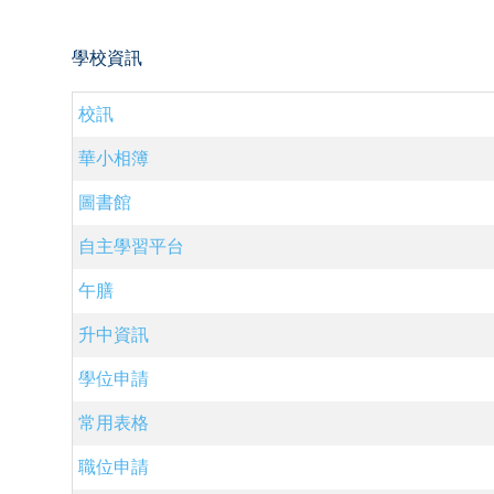
學校資訊
校訊
華小相簿
圖書館
自主學習平台
午膳
升中資訊
學位申請
常用表格
職位申請