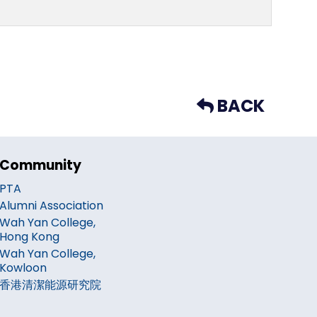
BACK
Community
PTA
Alumni Association
Wah Yan College,
Hong Kong
Wah Yan College,
Kowloon
香港清潔能源研究院