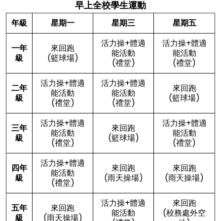
早上全校學生運動
年級
星期一
星期三
星期五
活力操+體適
活力操+體適
一年
來回跑
能活動
能活動
級
(籃球場)
(禮堂)
(禮堂)
活力操+體適
活力操+體適
二年
來回跑
能活動
能活動
級
(籃球場)
(禮堂)
(禮堂)
活力操+體適
活力操+體適
三年
來回跑
能活動
能活動
級
(籃球場)
(禮堂)
(禮堂)
活力操+體適
四年
來回跑
來回跑
能活動
級
(雨天操場)
(雨天操場)
(禮堂)
活力操+體適
來回跑
五年
來回跑
能活動
(校務處外空
級
(雨天操場)