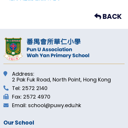
BACK
Address:
2 Pak Fuk Road, North Point, Hong Kong
Tel: 2572 2140
Fax: 2572 4970
Email: school@puwy.edu.hk
Our School