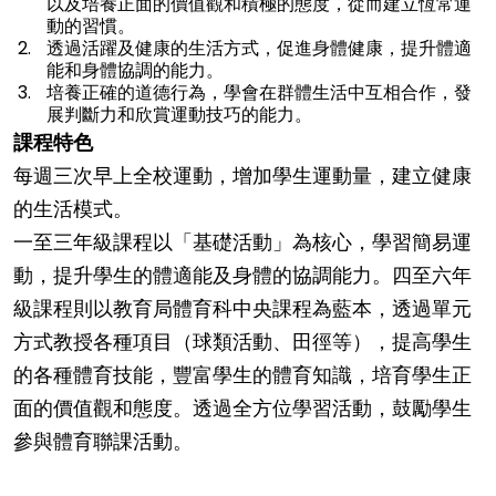
以及培養正面的價值觀和積極的態度，從而建立恆常運
動的習慣。
透過活躍及健康的生活方式，促進身體健康，提升體適
能和身體協調的能力。
培養正確的道德行為，學會在群體生活中互相合作，發
展判斷力和欣賞運動技巧的能力。
課程特色
每週三次早上全校運動，增加學生運動量，建立健康
的生活模式。
一至三年級課程以「基礎活動」為核心，學習簡易運
動，提升學生的體適能及身體的協調能力。四至六年
級課程則以教育局體育科中央課程為藍本，透過單元
方式教授各種項目（球類活動、田徑等），提高學生
的各種體育技能，豐富學生的體育知識，培育學生正
面的價值觀和態度。透過全方位學習活動，鼓勵學生
參與體育聯課活動。