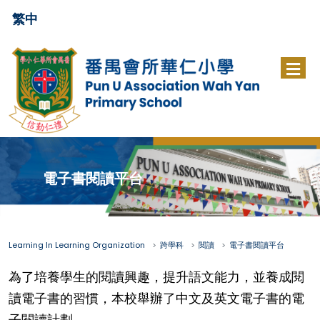
繁中
電子書閱讀平台
Learning In Learning Organization
跨學科
閱讀
電子書閱讀平台
為了培養學生的閱讀興趣，提升語文能力，並養成閱
讀電子書的習慣，本校舉辦了中文及英文電子書的電
子閱讀計劃。