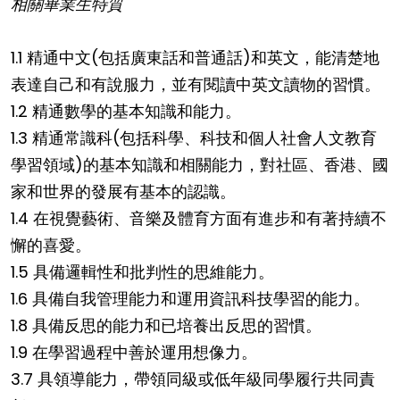
相關畢業生特質
1.1 精通中文(包括廣東話和普通話)和英文，能清楚地
表達自己和有說服力，並有閱讀中英文讀物的習慣。
1.2 精通數學的基本知識和能力。
1.3 精通常識科(包括科學、科技和個人社會人文教育
學習領域)的基本知識和相關能力，對社區、香港、國
家和世界的發展有基本的認識。
1.4 在視覺藝術、音樂及體育方面有進步和有著持續不
懈的喜愛。
1.5 具備邏輯性和批判性的思維能力。
1.6 具備自我管理能力和運用資訊科技學習的能力。
1.8 具備反思的能力和已培養出反思的習慣。
1.9 在學習過程中善於運用想像力。
3.7 具領導能力，帶領同級或低年級同學履行共同責