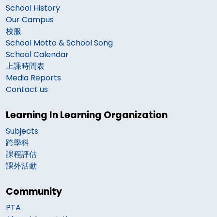
School History
Our Campus
校服
School Motto & School Song
School Calendar
上課時間表
Media Reports
Contact us
Learning In Learning Organization
Subjects
跨學科
課程評估
課外活動
Community
PTA