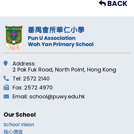
BACK
Address:
2 Pak Fuk Road, North Point, Hong Kong
Tel: 2572 2140
Fax: 2572 4970
Email: school@puwy.edu.hk
Our School
School Vision
核心價值