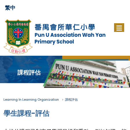
繁中
課程評估
Learning In Learning Organization
課程評估
學生課程-評估