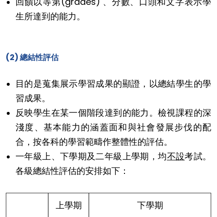
回饋以等第(grades) 、分數、口頭和文字表示學
生所達到的能力。
(2) 總結性評估
目的是蒐集展示學習成果的顯證，以總結學生的學
習成果。
反映學生在某一個階段達到的能力。檢視課程的深
淺度、基本能力的涵蓋面和與社會發展步伐的配
合，按各科的學習範疇作整體性的評估。
一年級上、下學期及二年級上學期，均
不
設
考試。
各級總結性評估的安排如下：
上學期
下學期