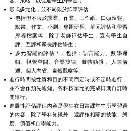
容、策略，以促進學生的學習；
形式多元化，並不局限於紙筆評估：
包括但不限於課業、作業、工作紙、口頭匯報、
默書、作文、小測、專題研習、單元評估和學習
歷程檔案等；除了老師評估學生，還有學生自
評、互評和家長評估學生；
多元智能的評估＊，包括：語言能力、數學邏
輯、視覺空間、音樂旋律、肢體動感 、人際溝
通、個人內省、自然觀察等。
進行時間按性質和目的不同而定時或不定時進行，
並不會作預先通知。各科按單元的完成日期自訂時
間進行。
進展性評估評估內容是學生在日常課堂中所學習過
的內容，除了學科知識外，還評核相關的技能、態
度、價值和自學能力。