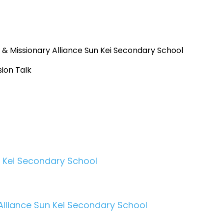
n & Missionary Alliance Sun Kei Secondary School
sion Talk
n Kei Secondary School
 Alliance Sun Kei Secondary School