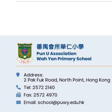
Address:
2 Pak Fuk Road, North Point, Hong Kong
Tel: 2572 2140
Fax: 2572 4970
Email: school@puwy.edu.hk