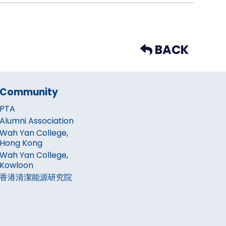
BACK
Community
PTA
Alumni Association
Wah Yan College,
Hong Kong
Wah Yan College,
Kowloon
香港清潔能源研究院