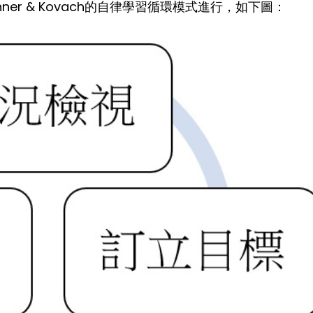
nner & Kovach的自律學習循環模式進行，如下圖：