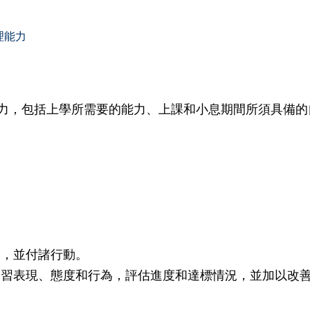
理能力
力，包括上學所需要的能力、上課和小息期間所須具備的
略，並付諸行動。
學習表現、態度和行為，評估進度和達標情況，並加以改