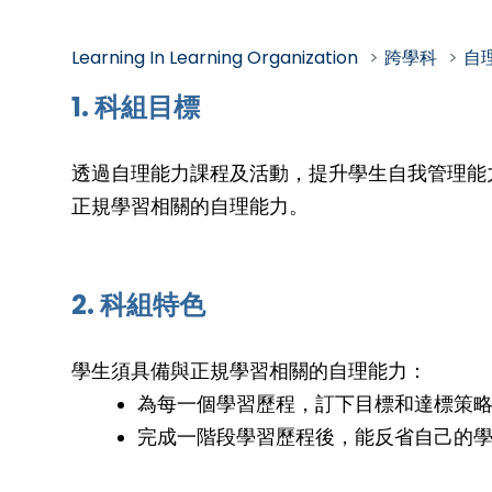
Learning In Learning Organization
跨學科
自
1. 科組目標
透過自理能力課程及活動，提升學生自我管理能
正規學習相關的自理能力。
2. 科組特色
學生須具備與正規學習相關的自理能力：
為每一個學習歷程，訂下目標和達標策
完成一階段學習歷程後，能反省自己的