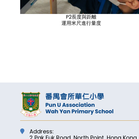
P2長度與距離
運用米尺進行量度
Address:
2 Pak Fuk Road, North Point, Hong Kong