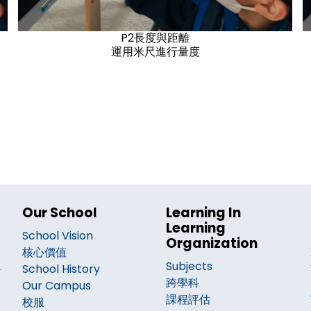
P2長度與距離
運用米尺進行量度
Our School
Learning In
Learning
School Vision
Organization
核心價值
Subjects
School History
跨學科
Our Campus
課程評估
校服