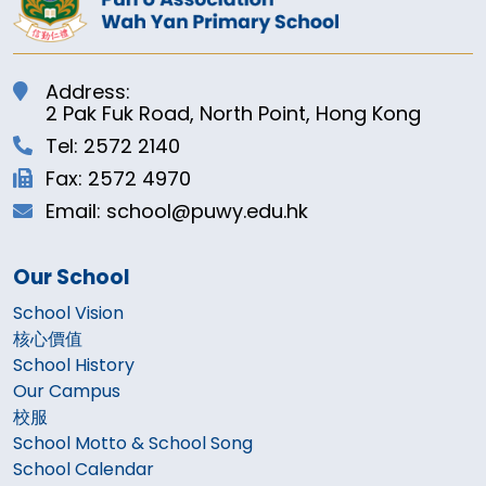
Address:
2 Pak Fuk Road, North Point, Hong Kong
Tel: 2572 2140
Fax: 2572 4970
Email: school@puwy.edu.hk
Our School
School Vision
核心價值
School History
Our Campus
校服
School Motto & School Song
School Calendar