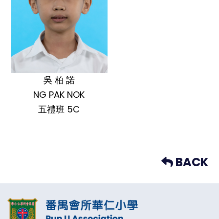
吳 柏 諾
NG PAK NOK
五禮班 5C
BACK