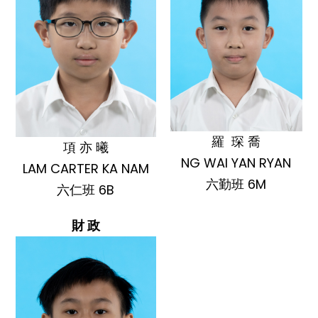
羅 琛 喬
項 亦 曦
NG WAI YAN RYAN
LAM CARTER KA NAM
六勤班 6M
六仁班 6B
財 政