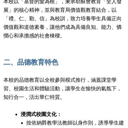
本校以「基督的愛為根」，秉承耶穌會教育「全人發
展」的核心精神，並與教育局價值觀教育結合，以
「禮、仁、勤、信」為校訓，致力培養學生具備正向
價值觀和道德素養，讓他們成為具備良知、能力、憐
憫心和承擔感的社會棟樑。
二、品德教育特色
本校的品德教育以全校參與模式推行，涵蓋課堂學
習、校園生活和體驗活動，讓學生在愉快的氣氛下，
知行合一，活出華仁特質。
浸潤式校園文化：
按依納爵教學法教師以身作則，誘導學生建