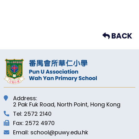
BACK
Address:
2 Pak Fuk Road, North Point, Hong Kong
Tel: 2572 2140
Fax: 2572 4970
Email: school@puwy.edu.hk