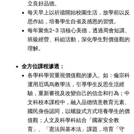
立良好品德。
每天早上以祈禱開始校園生活，放學前以反
思作結，培養學生自省及感恩的習慣。
每年聚焦2-3 項核心美德，透過周會短講、
班級經營、科組活動，深化學生對價值觀的
理解。
全方位課程滲透：
各學科學習重視價值觀的滲入。如：倫宗科
運用厄瑪烏教學法，引導學生反思生活經
驗，重新審視及改變自己的信念和行為；中
文科校本課程中，融入品德情意教育元素、
國民身份認同，以螺旋式方式培養學生的價
值觀；人文及科學科結合「國家安全教
育」、「憲法與基本法」課題，培育「守