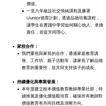
價值。
一至六年級設社交情緒課程及廉署
iJunior德育計劃，透過品德培養課程，
讓學生在實踐中學習如何關心他人、承擔
責任，並提升同理心。
家校合作：
我們重視與家長的合作，通過家庭教育講
座、工作坊、親子活動等，讓家長了解品德
教育的重要性，並共同支持孩子的成長。
持續優化與專業發展：
本年度建立校本價值教育教師專業社群，持
續推展及優化價值觀培育，確保所有教師對
價值教育有共同目標及清晰方向。