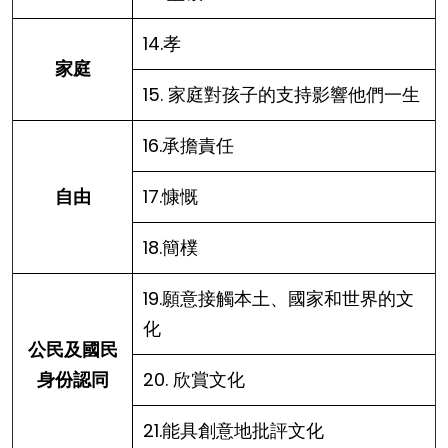
14.孝
家庭
15. 家庭對孩子的支持影響他們一生
16.承擔責任
自由
17.慷慨
18.簡樸
19.願意接觸本土、國家和世界的文
化
公民及國民
身份認同
20. 欣賞文化
21.能具創意地批評文化