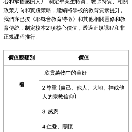
心和承擔感的人)，制定畢業生特質、教師特質、相關
政策方向和實踐策略，繼續將學校的教育質素提升。
我們亦已按《耶穌會教育特徵》和其他相關靈修和教
育傳統，制定校本21項核心價值，透過正規課程和非
正規課程推行。
價值觀類別
價值
1.欣賞萬物中的美好
禮
2.尊重 (自己、他人、大地、神或他
人的宗教信仰)
3. 感恩
4.仁愛、關懷