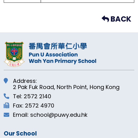
BACK
Address:
2 Pak Fuk Road, North Point, Hong Kong
Tel: 2572 2140
Fax: 2572 4970
Email: school@puwy.edu.hk
Our School