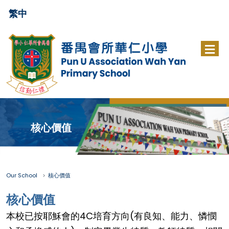
繁中
核心價值
Our School
核心價值
核心價值
本校已按耶穌會的4C培育方向(有良知、能力、憐憫