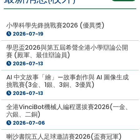
小學科學先鋒挑戰賽2026 (優異獎)
2026-07-19
學思盃2026與第五屆希聲全港小學辯論公開
賽 (殿軍、最佳辯論員)
2026-07-13
AI 中文故事「繪」—故事創作與 AI 圖像生成
挑戰賽(3金、1銀、3銅、3優異)
2026-07-13
全港VinciBot機械人編程選拔賽2026(一金、
六銀、二銅)
2026-07-06
喇沙書院五人足球邀請賽2026(盃賽冠軍)