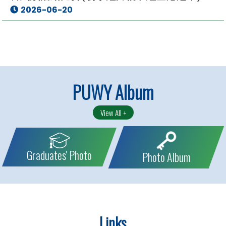
2026-06-20
PUWY Album
View All +
Graduates' Photo
Photo Album
Links