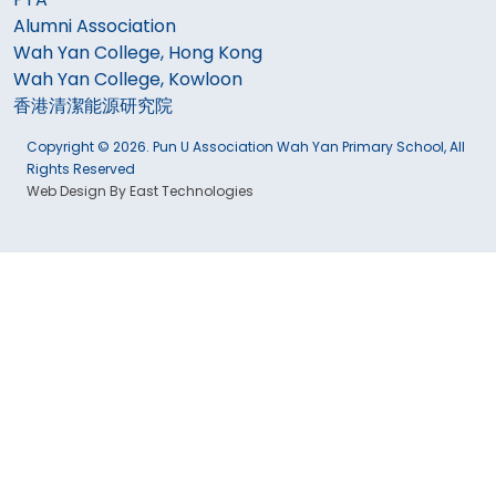
Alumni Association
Wah Yan College, Hong Kong
Wah Yan College, Kowloon
香港清潔能源研究院
Copyright © 2026. Pun U Association Wah Yan Primary School, All
Rights Reserved
Web Design By East Technologies