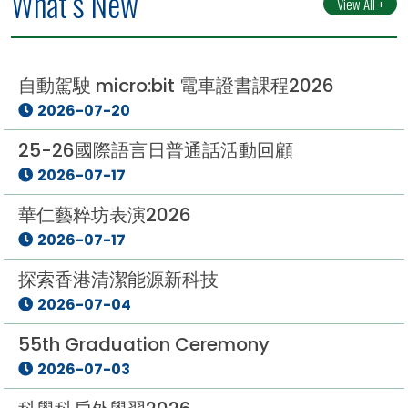
What’s New
View All +
自動駕駛 micro:bit 電車證書課程2026
2026-07-20
25-26國際語言日普通話活動回顧
2026-07-17
華仁藝粹坊表演2026
2026-07-17
探索香港清潔能源新科技
2026-07-04
55th Graduation Ceremony
2026-07-03