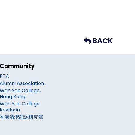
BACK
Community
PTA
Alumni Association
Wah Yan College,
Hong Kong
Wah Yan College,
Kowloon
香港清潔能源研究院