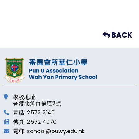
BACK
學校地址:
香港北角百福道2號
電話: 2572 2140
傳真: 2572 4970
電郵: school@puwy.edu.hk