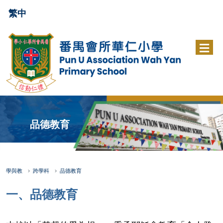
繁中
品德教育
學與教
跨學科
品德教育
一、品德教育