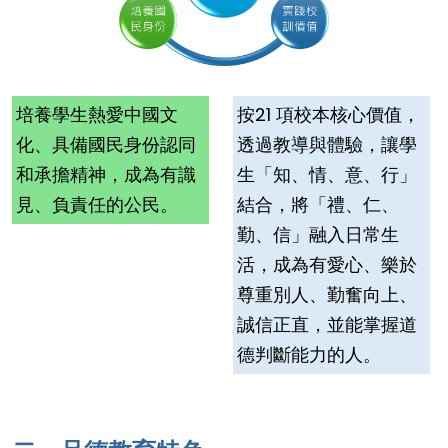
培養學生熱愛中國文
按21 項校本核心價值，
化、具備國民身份認同
透過教導與體驗，讓學
和承擔精神，成為有識
生「知、情、意、行」
見、負責任的公民。
結合，將「禮、仁、
勤、信」融入日常生
活，成為有愛心、樂於
尊重別人、勤奮向上、
誠信正直，並能掌握道
德判斷能力的人。