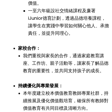
價值。
一至六年級設社交情緒課程及廉署
iJunior德育計劃，透過品德培養課程，
讓學生在實踐中學習如何關心他人、承擔
責任，並提升同理心。
家校合作：
我們重視與家長的合作，通過家庭教育講
座、工作坊、親子活動等，讓家長了解品德
教育的重要性，並共同支持孩子的成長。
持續優化與專業發展：
本年度建立校本價值教育教師專業社群，持
續推展及優化價值觀培育，確保所有教師對
價值教育有共同目標及清晰方向。