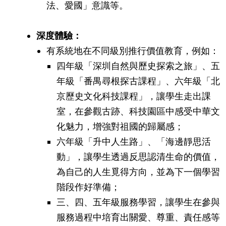
法、愛國」意識等。
深度體驗：
有系統地在不同級別推行價值教育，例如：
四年級「深圳自然與歷史探索之旅」、五
年級「番禺尋根探古課程」、六年級「北
京歷史文化科技課程」，讓學生走出課
室，在參觀古跡、科技園區中感受中華文
化魅力，增強對祖國的歸屬感；
六年級「升中人生路」、「海邊靜思活
動」，讓學生透過反思認清生命的價值，
為自己的人生覓得方向，並為下一個學習
階段作好準備；
三、四、五年級服務學習，讓學生在參與
服務過程中培育出關愛、尊重、責任感等