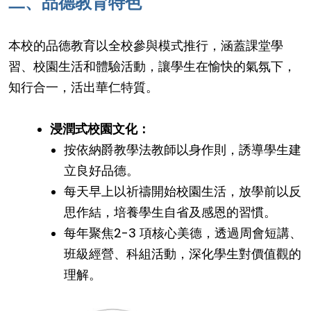
二、品德教育特色
本校的品德教育以全校參與模式推行，涵蓋課堂學
習、校園生活和體驗活動，讓學生在愉快的氣氛下，
知行合一，活出華仁特質。
浸潤式校園文化：
按依納爵教學法教師以身作則，誘導學生建
立良好品德。
每天早上以祈禱開始校園生活，放學前以反
思作結，培養學生自省及感恩的習慣。
每年聚焦2-3 項核心美德，透過周會短講、
班級經營、科組活動，深化學生對價值觀的
理解。