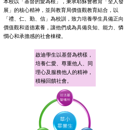
本校以「基督的愛為根」，秉承耶穌會教育「全人發
展」的核心精神，並與教育局價值觀教育結合，以
「禮、仁、勤、信」為校訓，致力培養學生具備正向
價值觀和道德素養，讓他們成為具備良知、能力、憐
憫心和承擔感的社會棟樑。
啟迪學生以基督為榜樣，
培養仁愛、尊重他人、同
理心及服務他人的精神，
積極回饋社會。