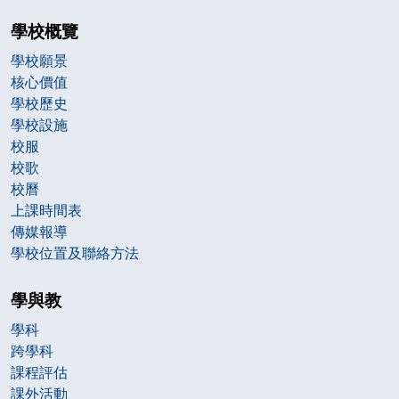
學校概覽
學校願景
核心價值
學校歷史
學校設施
校服
校歌
校曆
上課時間表
傳媒報導
學校位置及聯絡方法
學與教
學科
跨學科
課程評估
課外活動