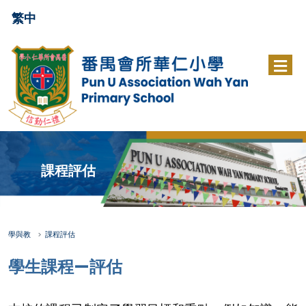
繁中
課程評估
學與教
課程評估
學生課程—評估