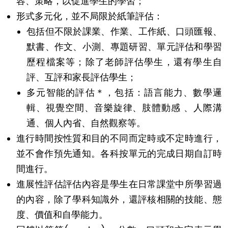
容、策略，以促進學生的學習；
形式多元化，並不局限於紙筆評估：
包括但不限於課業、作業、工作紙、口頭匯報、
默書、作文、小測、專題研習、單元評估和學習
歷程檔案等；除了老師評估學生，還有學生自
評、互評和家長評估學生；
多元智能的評估＊，包括：語言能力、數學邏
輯、視覺空間、音樂旋律、肢體動感 、人際溝
通、個人內省、自然觀察等。
進行時間按性質和目的不同而定時或不定時進行，
並不會作預先通知。各科按單元的完成日期自訂時
間進行。
進展性評估評估內容是學生在日常課堂中所學習過
的內容，除了學科知識外，還評核相關的技能、態
度、價值和自學能力。