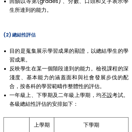
回饋以等第(grades) 、分數、口頭和文字表示學
生所達到的能力。
(2) 總結性評估
目的是蒐集展示學習成果的顯證，以總結學生的學
習成果。
反映學生在某一個階段達到的能力。檢視課程的深
淺度、基本能力的涵蓋面和與社會發展步伐的配
合，按各科的學習範疇作整體性的評估。
一年級上、下學期及二年級上學期，均
不
設
考試。
各級總結性評估的安排如下：
上學期
下學期