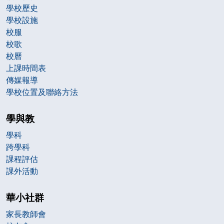
學校歷史
學校設施
校服
校歌
校曆
上課時間表
傳媒報導
學校位置及聯絡方法
學與教
學科
跨學科
課程評估
課外活動
華小社群
家長教師會