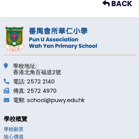
BACK
學校地址:
香港北角百福道2號
電話: 2572 2140
傳真: 2572 4970
電郵: school@puwy.edu.hk
學校概覽
學校願景
核心價值