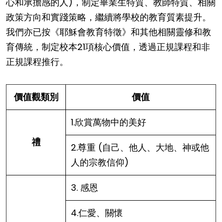
心和承擔感的人)，制定畢業生特質、教師特質、相關
政策方向和實踐策略，繼續將學校的教育質素提升。
我們亦已按《耶穌會教育特徵》和其他相關靈修和教
育傳統，制定校本21項核心價值，透過正規課程和非
正規課程推行。
價值觀類別
價值
1.欣賞萬物中的美好
禮
2.尊重 (自己、他人、大地、神或他
人的宗教信仰)
3. 感恩
4.仁愛、關懷