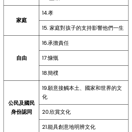
14.孝
家庭
15. 家庭對孩子的支持影響他們一生
16.承擔責任
自由
17.慷慨
18.簡樸
19.願意接觸本土、國家和世界的文
化
公民及國民
身份認同
20.欣賞文化
21.能具創意地明辨文化