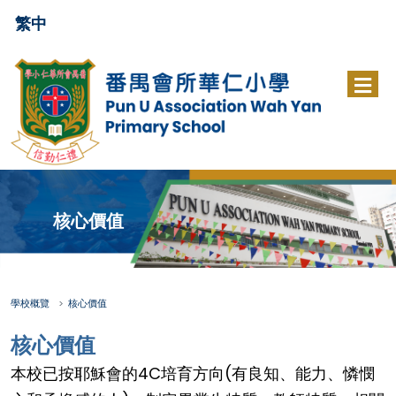
繁中
核心價值
學校概覽
核心價值
核心價值
本校已按耶穌會的4C培育方向(有良知、能力、憐憫