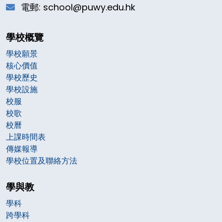
電郵: school@puwy.edu.hk
學校概覽
學校願景
核心價值
學校歷史
學校設施
校服
校歌
校曆
上課時間表
傳媒報導
學校位置及聯絡方法
學與教
學科
跨學科