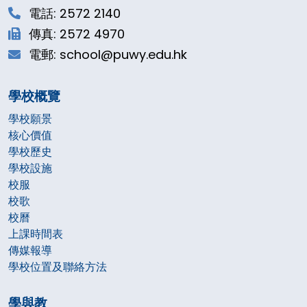
電話: 2572 2140
傳真: 2572 4970
電郵: school@puwy.edu.hk
學校概覽
學校願景
核心價值
學校歷史
學校設施
校服
校歌
校曆
上課時間表
傳媒報導
學校位置及聯絡方法
學與教