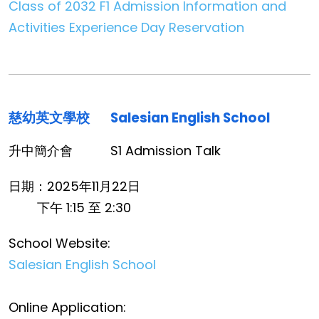
Class of 2032 F1 Admission Information and
Activities Experience Day Reservation
慈幼英文學校
Salesian English School
升中簡介會
S1 Admission Talk
日期：2025年11月22日
下午 1:15 至 2:30
School Website:
Salesian English School
Online Application: