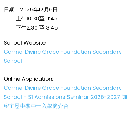
日期：2025年12月6日
上午10:30至 11:45
下午2:30 至 3:45
School Website:
Carmel Divine Grace Foundation Secondary
School
Online Application:
Carmel Divine Grace Foundation Secondary
School - S1 Admissions Seminar 2026-2027 迦
密主恩中學中一入學簡介會