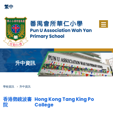
繁中
升中資訊
學校資訊
升中資訊
香港鄧鏡波書
Hong Kong Tang King Po
院
College