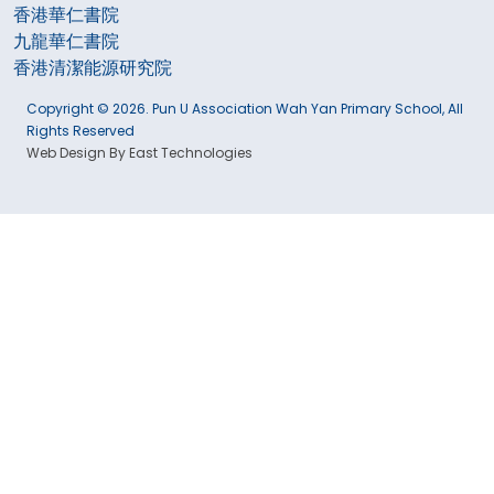
香港華仁書院
九龍華仁書院
香港清潔能源研究院
Copyright © 2026. Pun U Association Wah Yan Primary School, All
Rights Reserved
Web Design By East Technologies