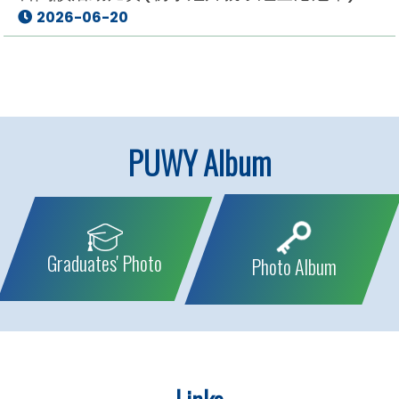
2026-06-20
PUWY Album
Graduates' Photo
Photo Album