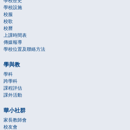
學校歷史
學校設施
校服
校歌
校曆
上課時間表
傳媒報導
學校位置及聯絡方法
學與教
學科
跨學科
課程評估
課外活動
華小社群
家長教師會
校友會