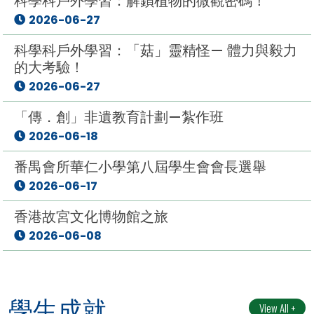
科學科戶外學習：解鎖植物的微觀密碼！
2026-06-27
科學科戶外學習：「菇」靈精怪— 體力與毅力
的大考驗！
2026-06-27
「傳．創」非遺教育計劃—紮作班
2026-06-18
番禺會所華仁小學第八屆學生會會長選舉
2026-06-17
香港故宮文化博物館之旅
2026-06-08
學生成就
View All +