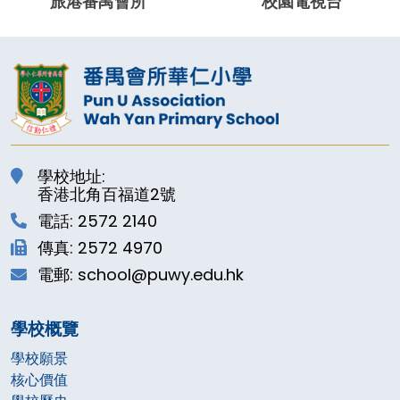
學校地址:
香港北角百福道2號
電話: 2572 2140
傳真: 2572 4970
電郵: school@puwy.edu.hk
學校概覽
學校願景
核心價值