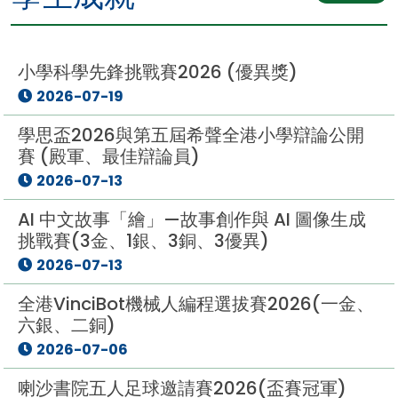
小學科學先鋒挑戰賽2026 (優異獎)
2026-07-19
學思盃2026與第五屆希聲全港小學辯論公開
賽 (殿軍、最佳辯論員)
2026-07-13
AI 中文故事「繪」—故事創作與 AI 圖像生成
挑戰賽(3金、1銀、3銅、3優異)
2026-07-13
全港VinciBot機械人編程選拔賽2026(一金、
六銀、二銅)
2026-07-06
喇沙書院五人足球邀請賽2026(盃賽冠軍)