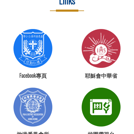
Links
Facebook專頁
耶穌會中華省
旅港番禺會所
校園電視台