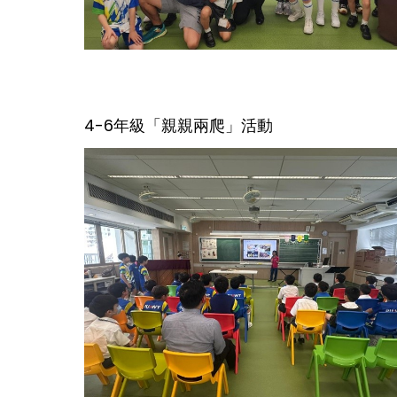
4-6年級「親親兩爬」活動