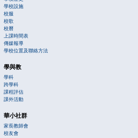
學校設施
校服
校歌
校曆
上課時間表
傳媒報導
學校位置及聯絡方法
學與教
學科
跨學科
課程評估
課外活動
華小社群
家長教師會
校友會