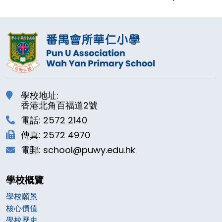
學校地址:
香港北角百福道2號
電話: 2572 2140
傳真: 2572 4970
電郵: school@puwy.edu.hk
學校概覽
學校願景
核心價值
學校歷史