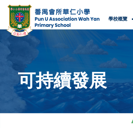
學校概覽
學校位置及聯絡方法
可持續發展