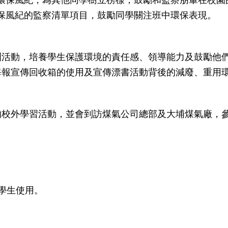
保風紀的監察清單項目，鼓勵同學關注班中環保表現。
訓活動，培養學生保護環境的責任感、領導能力及鼓勵他
報宣傳回收箱的使用及宣傳漂書活動背後的減廢、重用環
的校外學習活動，並會到訪煤氣公司總部及大埔煤氣廠，
學生使用。