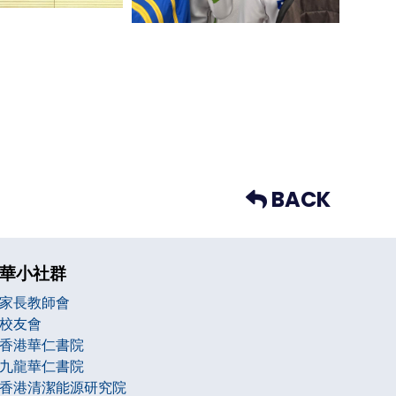
BACK
華小社群
家長教師會
校友會
香港華仁書院
九龍華仁書院
香港清潔能源研究院