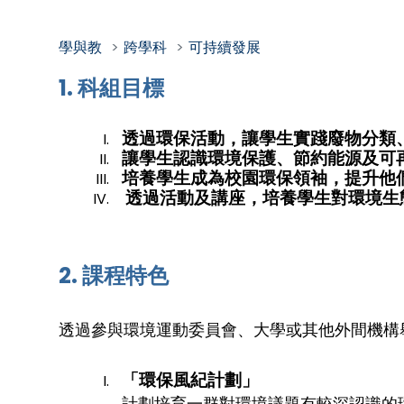
學與教
跨學科
可持續發展
1. 科組目標
透過環保活動，讓學生實踐廢物分類
讓學生認識環境保護、節約能源及可
培養學生成為校園環保領袖，提升他
透過活動及講座，培養學生對環境生
2. 課程特色
透過參與環境運動委員會、大學或其他外間機構
「環保風紀計劃」
計劃培育一群對環境議題有較深認識的