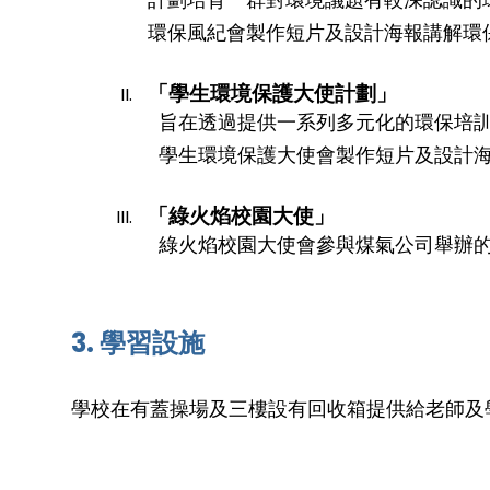
環保風紀會製作短片及設計海報講解環
「學生環境保護大使計劃」
旨在透過提供一系列多元化的環保培
學生環境保護大使會製作短片及設計海
「綠火焰校園大使」
綠火焰校園大使會參與煤氣公司舉辦
3. 學習設施
學校在有蓋操場及三樓設有回收箱提供給老師及