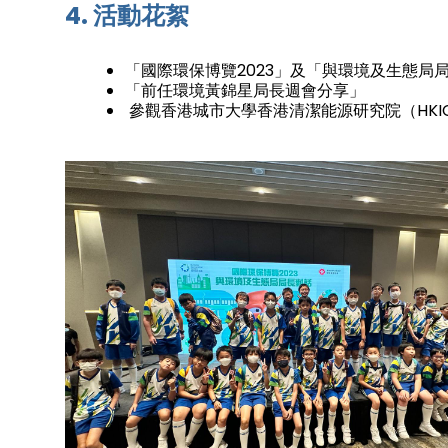
4. 活動花絮
「國際環保博覽2023」及「與環境及生態局
「前任環境黃錦星局長週會分享」
參觀香港城市大學香港清潔能源研究院（HKIC