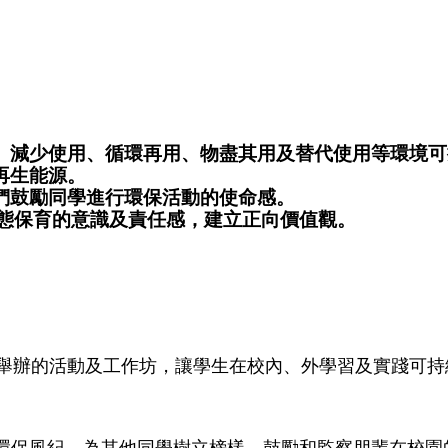
、減少使用、循環再用、物盡其用及替代使用等環境可
再生能源。
們鼓勵同學進行環保活動的使命感。
態保育的意識及責任感，建立正向價值觀。
舉辦的活動及工作坊，讓學生在校內、外學習及實踐可持
環保風紀，為其他同學樹立榜樣，鼓勵和監察朋輩在校園