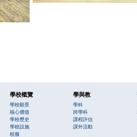
學校概覽
學與教
學校願景
學科
核心價值
跨學科
學校歷史
課程評估
學校設施
課外活動
校服