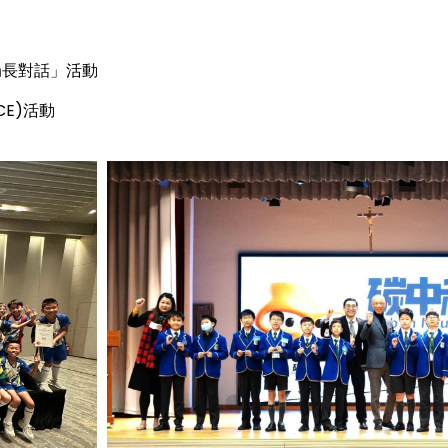
局長對話」活動
E)活動