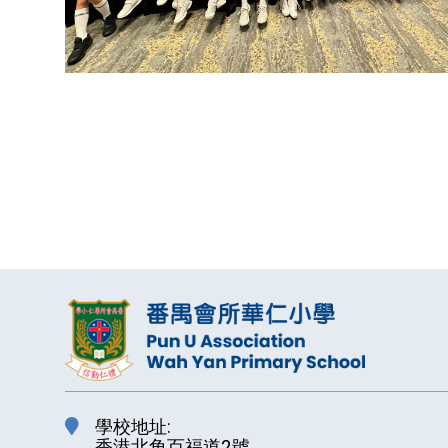
學校地址:
香港北角百福道2號