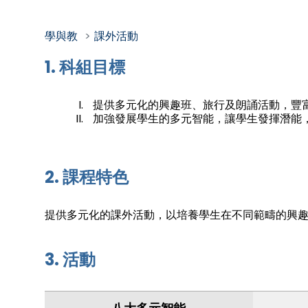
學與教
課外活動
1. 科組目標
提供多元化的興趣班、旅行及朗誦活動，豐
加強發展學生的多元智能，讓學生發揮潛能
2. 課程特色
提供多元化的課外活動，以培養學生在不同範疇的興
3. 活動