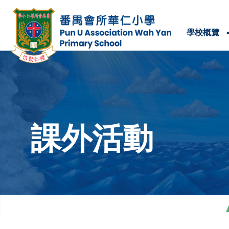
學校概覽
學校位置及聯絡方法
課外活動