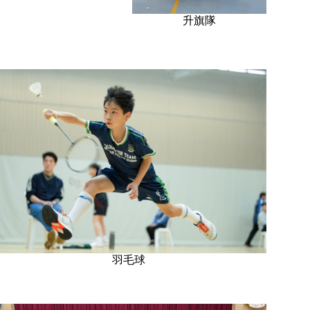
升旗隊
羽毛球