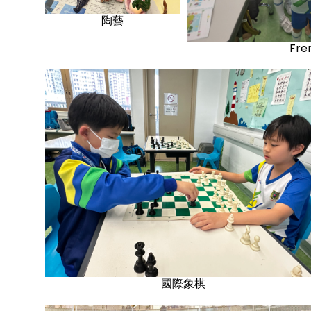
陶藝
Fre
國際象棋