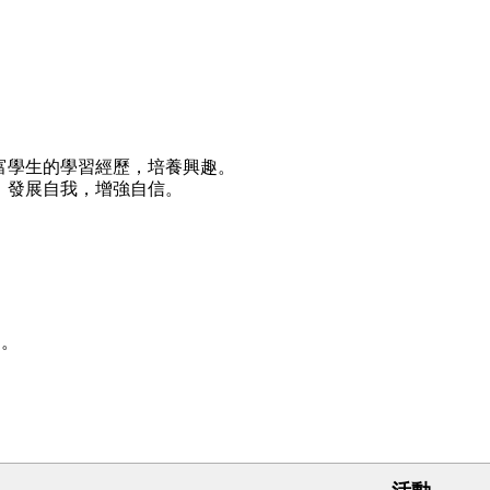
富學生的學習經歷，培養興趣。
，發展自我，增強自信。
趣。