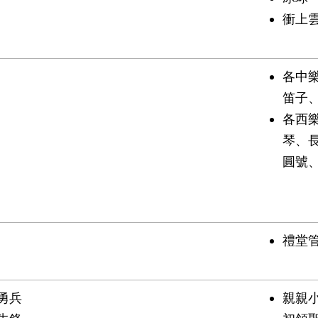
衝上
各中
笛子
各西
琴、
圓號
禮堂
勇兵
親親