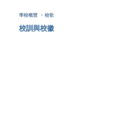
學校概覽
校歌
校訓與校徽