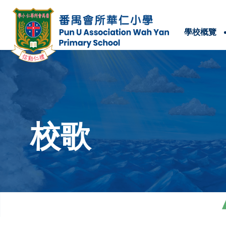
學校概覽
學校位置及聯絡方法
校歌