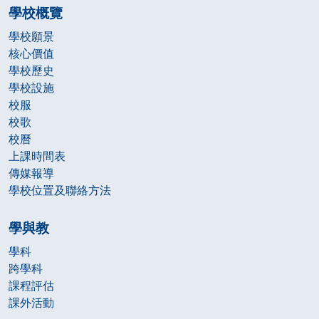
學校概覽
學校願景
核心價值
學校歷史
學校設施
校服
校歌
校曆
上課時間表
傳媒報導
學校位置及聯絡方法
學與教
學科
跨學科
課程評估
課外活動