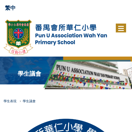
繁中
學生議會
學生表現
學生議會