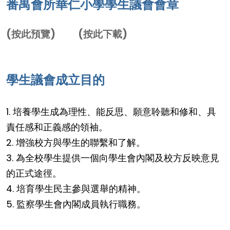
番禺會所華仁小學學生議會會章
(按此預覽)
(按此下載)
學生議會成立目的
1. 培養學生成為理性、能反思、願意聆聽和修和、具
責任感和正義感的領袖。
2. 增強校方與學生的聯繫和了解。
3. 為全校學生提供一個向學生會內閣及校方反映意見
的正式途徑。
4. 培育學生民主參與選舉的精神。
5. 監察學生會內閣成員執行職務。