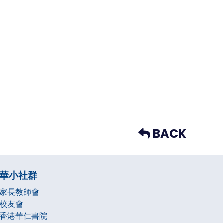
BACK
華小社群
家長教師會
校友會
香港華仁書院