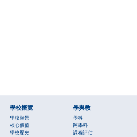
學校概覽
學與教
學校願景
學科
核心價值
跨學科
學校歷史
課程評估