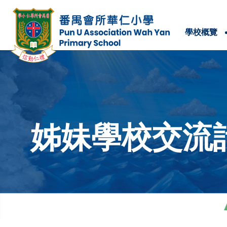
學校概覽
學校位置及聯絡方法
姊妹學校交流