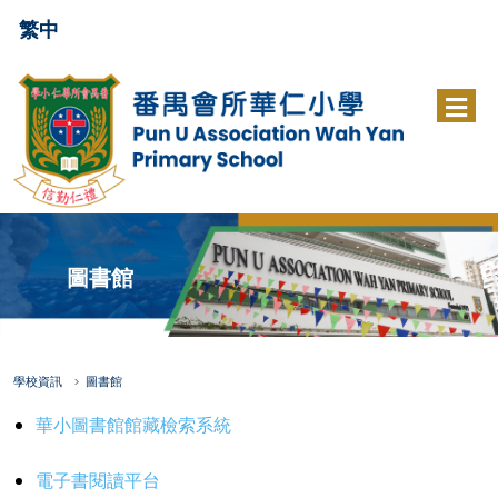
繁中
圖書館
學校資訊
圖書館
華小圖書館館藏檢索系統
電子書閱讀平台