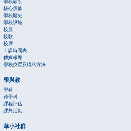
學校願景
核心價值
學校歷史
學校設施
校服
校歌
校曆
上課時間表
傳媒報導
學校位置及聯絡方法
學與教
學科
跨學科
課程評估
課外活動
華小社群