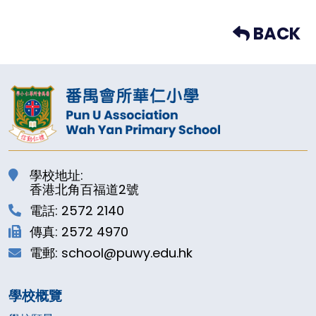
BACK
學校地址:
香港北角百福道2號
電話: 2572 2140
傳真: 2572 4970
電郵: school@puwy.edu.hk
學校概覽