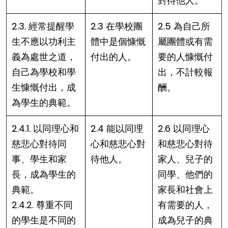
對待他人。
2.3. 經常提醒學
2.3 在學校團
2.5 為自己所
生不應以功利主
體中是個慷慨
屬團體或有需
義為處世之道，
付出的人。
要的人慷慨付
自己為學校和學
出，不計較報
生慷慨付出，成
酬。
為學生的典範。
2.4.1. 以同理心和
2.4 能以同理
2.6 以同理心
慈悲心對待同
心和慈悲心對
和慈悲心對待
事、學生和家
待他人。
家人、兒子的
長，成為學生的
同學、他們的
典範。
家長和社會上
2.4.2. 尊重不同
有需要的人，
的學生是不同的
成為兒子的典