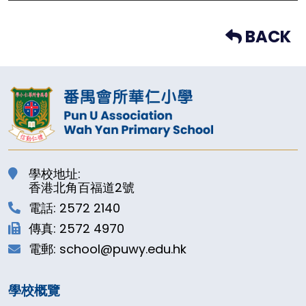
BACK
學校地址:
香港北角百福道2號
電話: 2572 2140
傳真: 2572 4970
電郵: school@puwy.edu.hk
學校概覽