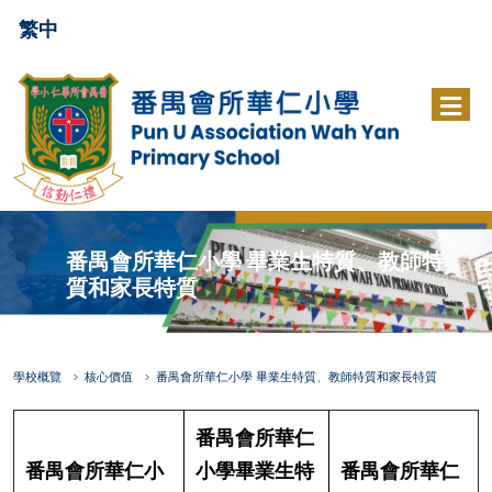
繁中
番禺會所華仁小學 畢業生特質、教師特
質和家長特質
學校概覽
核心價值
番禺會所華仁小學 畢業生特質、教師特質和家長特質
番禺會所華仁
番禺會所華仁小
小學畢業生特
番禺會所華仁