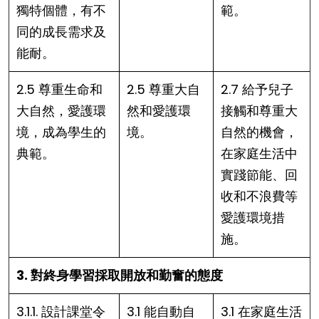
獨特個體，有不
範。
同的成長需求及
能耐。
2.5 尊重生命和
2.5 尊重大自
2.7 給予兒子
大自然，愛護環
然和愛護環
接觸和尊重大
境，成為學生的
境。
自然的機會，
典範。
在家庭生活中
實踐節能、回
收和不浪費等
愛護環境措
施。
3. 對終身學習採取開放和勤奮的態度
3.1.1. 設計課堂令
3.1 能自動自
3.1 在家庭生活