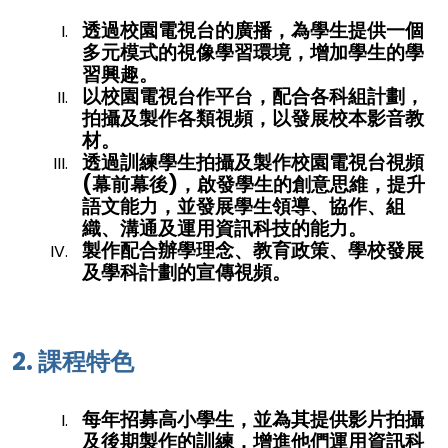
透過校園電視台的廣播，為學生提供一個
多元模式的視像學習環境，增加學生的學
習興趣。
以校園電視台作平台，配合各科組計劃，
拍攝及製作各類視頻，以發展校本影音教
材。
透過訓練學生拍攝及製作校園電視台視頻
(幕前幕後)，啟發學生的創意思維，提升
語文能力，並發展學生領導、協作、組
織、溝通及運用資訊科技的能力。
製作配合辦學理念、教育政策、學校發展
及學科計劃的宣傳視頻。
2. 課程特色
每年招募高小學生，並為其提供影片拍攝
及後期製作的訓練，增進他們運用資訊科