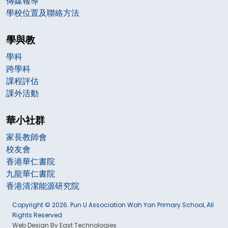
傳媒報導
學校位置及聯絡方法
學與教
學科
跨學科
課程評估
課外活動
華小社群
家長教師會
校友會
香港華仁書院
九龍華仁書院
香港清潔能源研究院
Copyright © 2026. Pun U Association Wah Yan Primary School, All
Rights Reserved
Web Design By East Technologies