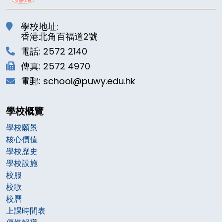
學校地址:
香港北角百福道2號
電話: 2572 2140
傳真: 2572 4970
電郵: school@puwy.edu.hk
學校概覽
學校願景
核心價值
學校歷史
學校設施
校服
校歌
校曆
上課時間表