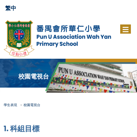
繁中
校園電視台
學生表現
校園電視台
1. 科組目標