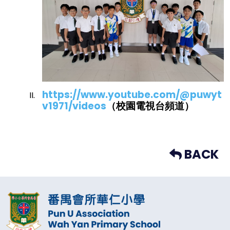
https://www.youtube.com/@puwyt
v1971/videos
（校園電視台頻道）
BACK