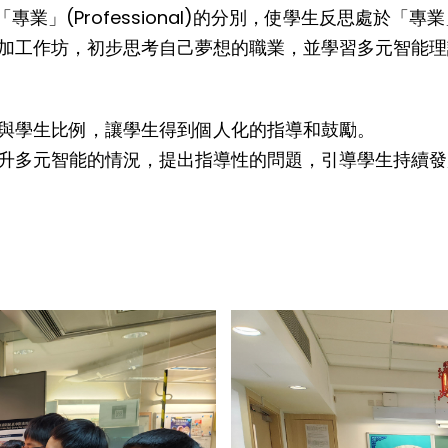
「專業」(Professional)的分別，使學生反思處於「
加工作坊，初步思考自己夢想的職業，並學習多元智能理
與學生比例，讓學生得到個人化的指導和鼓勵。
升多元智能的情況，提出指導性的問題，引導學生持續發