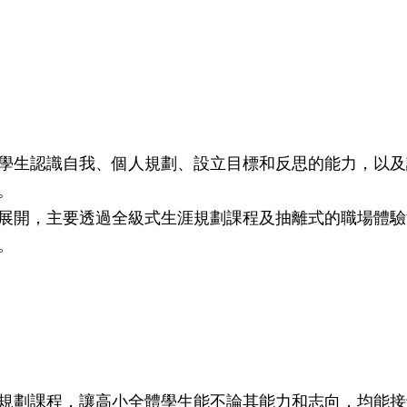
學生認識自我、個人規劃、設立目標和反思的能力，以及
。
展開，主要透過全級式生涯規劃課程及抽離式的職場體驗
。
規劃課程，讓高小全體學生能不論其能力和志向，均能接