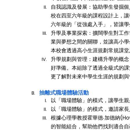
自我認識及發展：協助學生發掘個
校在四至六年級的課程設計上，讓
六年級的「從強處入手」，皆讓學
升學及事業探索：擴闊學生對工作
業與夢想之間的關聯，並讓高小學
本校會透過高小生涯規劃常規課堂
升學規劃與管理：建構升學的概念
好準備。本組除了透過全級式的課
更了解對未來中學生生涯的規劃與
抽離式職場體驗活動
以「職場體驗」的模式，讓學生親
以「職場體驗」的模式，邀請家長
根據心理學教授霍華德‧加德納(Ho
的智能組合，幫助他們找到適合自