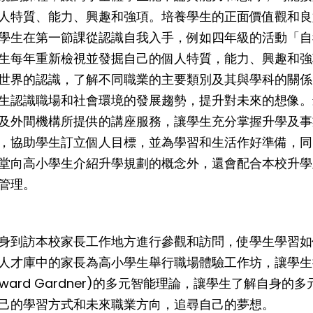
人特質、能力、興趣和強項。培養學生的正面價值觀和良
學生在第一節課從認識自我入手，例如四年級的活動「自
生每年重新檢視並發掘自己的個人特質，能力、興趣和強
世界的認識，了解不同職業的主要類別及其與學科的關係
生認識職場和社會環境的發展趨勢，提升對未來的想像。
及外間機構所提供的講座服務，讓學生充分掌握升學及事
，協助學生訂立個人目標，並為學習和生活作好準備，同
堂向高小學生介紹升學規劃的概念外，還會配合本校升學
管理。
身到訪本校家長工作地方進行參觀和訪問，使學生學習如
人才庫中的家長為高小學生舉行職場體驗工作坊，讓學生
ward Gardner)的多元智能理論，讓學生了解自身
己的學習方式和未來職業方向，追尋自己的夢想。