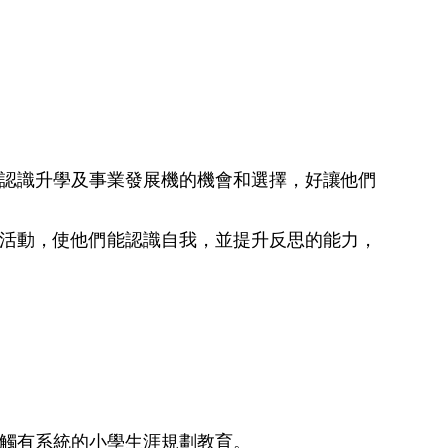
認識升學及事業發展機的機會和選擇，好讓他們
活動，使他們能認識自我，並提升反思的能力，
觸有系統的小學生涯規劃教育。