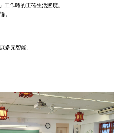
專業」工作時的正確生活態度。
論。
展多元智能。