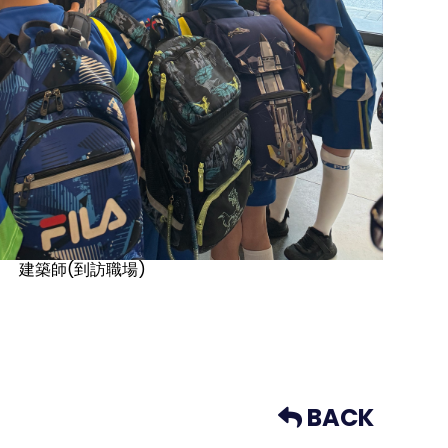
建築師(到訪職場)
BACK