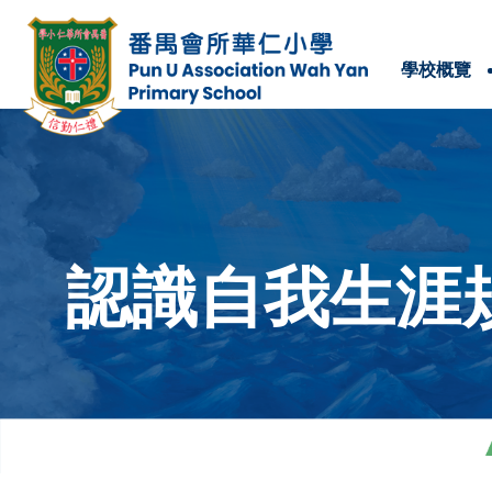
學校概覽
學校位置及聯絡方法
認識自我生涯