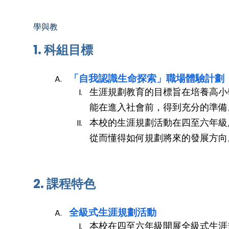
學與教
1. 科組目標
「自我認識生命探索」職場體驗計劃
生涯規劃教育的目標旨在培養高小
能在進入社會前，得到充分的準備
本校的生涯規劃活動在四至六年級
從而懂得如何規劃將來的發展方向
2. 課程特色
全級式生涯規劃活動
本校在四至六年級開展全級式生涯