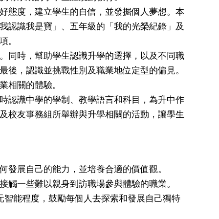
好態度，建立學生的自信，並發掘個人夢想。本
我認識我是寶」、五年級的「我的光榮紀錄」及
項。
。同時，幫助學生認識升學的選擇，以及不同職
最後，認識並挑戰性別及職業地位定型的偏見。
業相關的體驗。
時認識中學的學制、教學語言和科目，為升中作
及校友事務組所舉辦與升學相關的活動，讓學生
何發展自己的能力，並培養合適的價值觀。
接觸一些難以親身到訪職場參與體驗的職業。
的多元智能程度，鼓勵每個人去探索和發展自己獨特