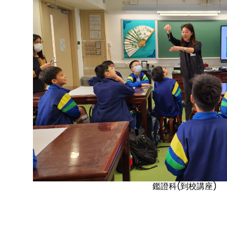
鑑證科(到校講座)